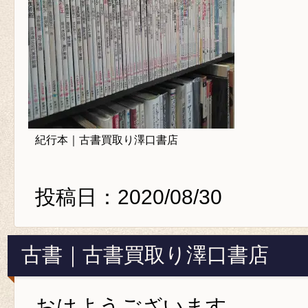
紀行本｜古書買取り澤口書店
投稿日：2020/08/30
古書｜古書買取り澤口書店
おはようございます。