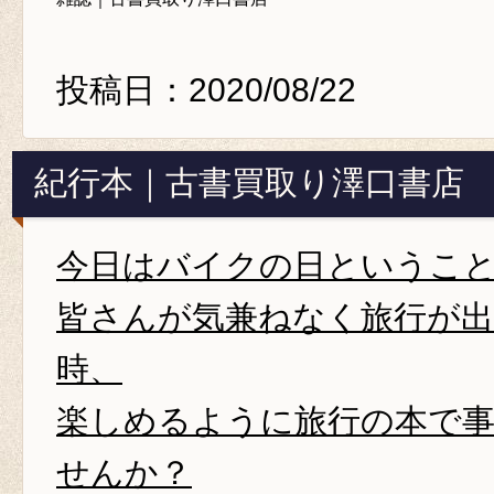
投稿日：2020/08/22
紀行本｜古書買取り澤口書店
今日はバイクの日というこ
皆さんが気兼ねなく旅行が
時、
楽しめるように旅行の本で
せんか？