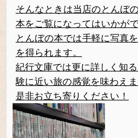
そんなときは当店のとんぼ
本をご覧になってはいかが
とんぼの本では手軽に写真
を得られます。
紀行文庫では更に詳しく知る
験に近い旅の感覚を味わえま
是非お立ち寄りください！