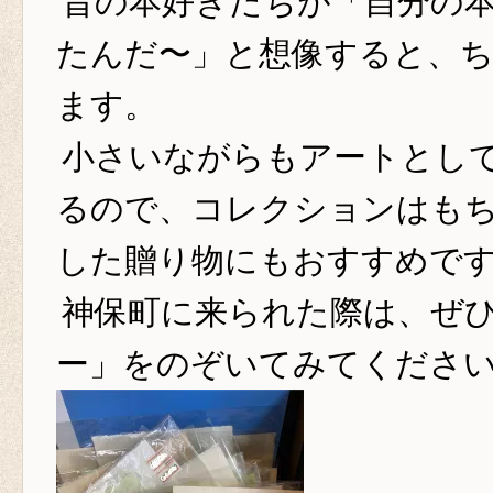
昔の本好きたちが「自分の
たんだ〜」と想像すると、
ます。
小さいながらもアートとし
るので、コレクションはも
した贈り物にもおすすめで
神保町に来られた際は、ぜ
ー」をのぞいてみてくださ