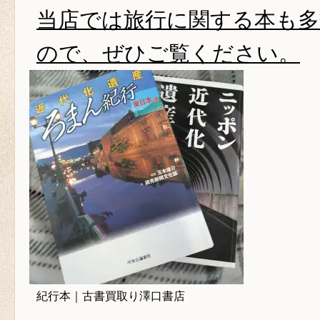
当店では旅行に関する本も多
ので、ぜひご覧ください。
紀行本｜古書買取り澤口書店