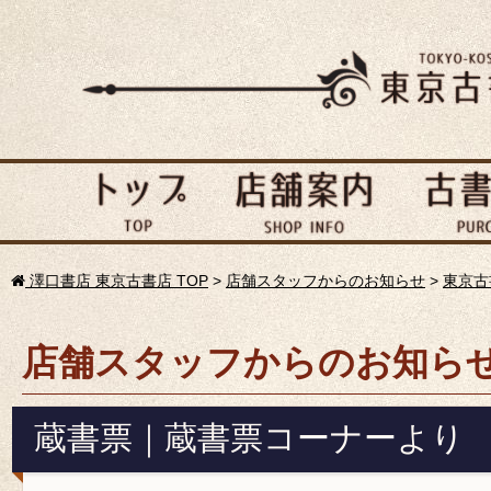
澤口書店 東京古書店 TOP
>
店舗スタッフからのお知らせ
>
東京古
店舗スタッフからのお知ら
蔵書票｜蔵書票コーナーより