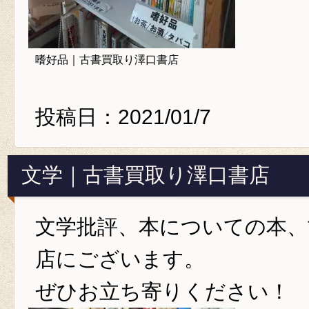
嗜好品｜古書買取り澤口書店
投稿日：2021/01/7
文学｜古書買取り澤口書店
文学批評、本についての本、
店にございます。
ぜひお立ち寄りください！