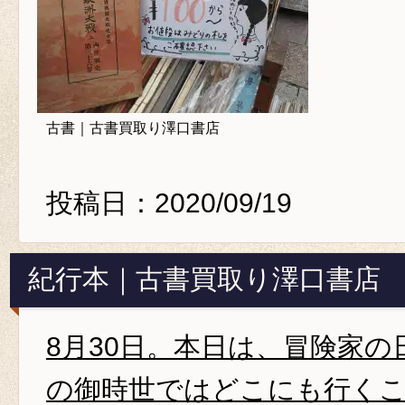
古書｜古書買取り澤口書店
投稿日：2020/09/19
紀行本｜古書買取り澤口書店
8月30日。本日は、冒険家
の御時世ではどこにも行く