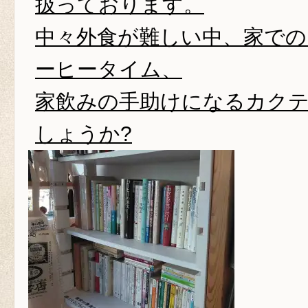
扱っております。
中々外食が難しい中、家で
ーヒータイム、
家飲みの手助けになるカク
しょうか?