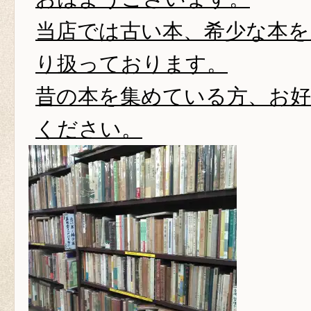
当店では古い本、希少な本を
り扱っております。
昔の本を集めている方、お
ください。