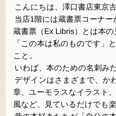
こんにちは、澤口書店東京
当店1階には蔵書票コーナー
蔵書票（Ex Libris）とは
「この本は私のものです」
こと。
いわば、本のための名刺み
デザインはさまざまで、か
章、ユーモラスなイラスト
風など、見ているだけでも