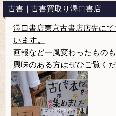
古書｜古書買取り澤口書店
澤口書店東京古書店店先にて
います。
画報など一風変わったもの
興味のある方はぜひご覧く