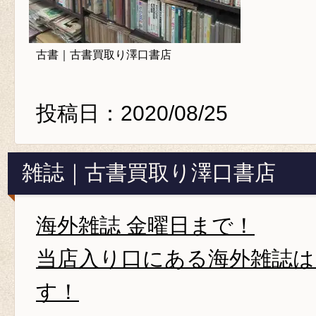
古書｜古書買取り澤口書店
投稿日：2020/08/25
雑誌｜古書買取り澤口書店
海外雑誌 金曜日まで！
当店入り口にある海外雑誌は、
す！