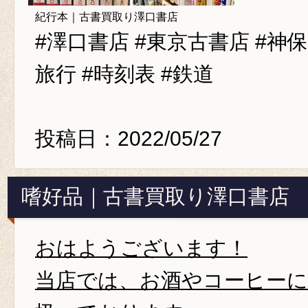
紀行本｜古書買取り澤口書店
#澤口書店 #東京古書店 #神保町
旅行 #時刻表 #鉄道
投稿日：2022/05/27
嗜好品｜古書買取り澤口書店
おはようございます！
当店では、お酒やコーヒー