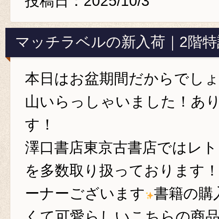
投稿日：2025/10/3
マッチラベルの新入荷｜2階
本日はお盆期間だからでし
山いらっしゃいました！あ
す‍！
澤口書店東京古書店ではレ
を多数取り扱っております！
ーナーございます
書籍の購
くて可愛らしいこちらの商