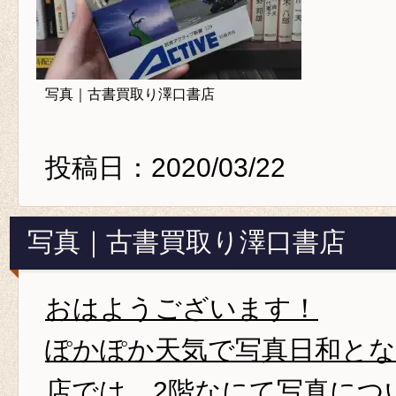
写真｜古書買取り澤口書店
投稿日：2020/03/22
写真｜古書買取り澤口書店
おはようございます！
ぽかぽか天気で写真日和と
店では、2階なにて写真につ