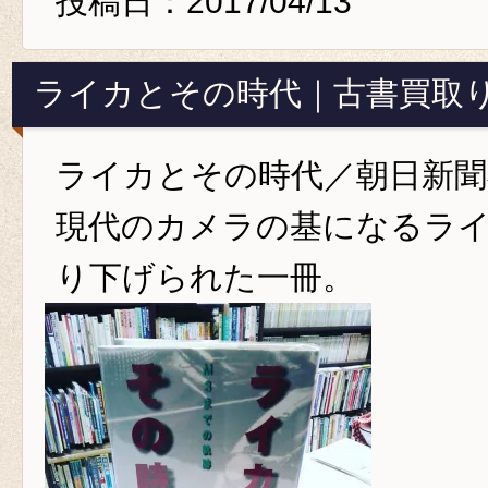
投稿日：2017/04/13
ライカとその時代｜古書買取
ライカとその時代／朝日新聞
現代のカメラの基になるラ
り下げられた一冊。