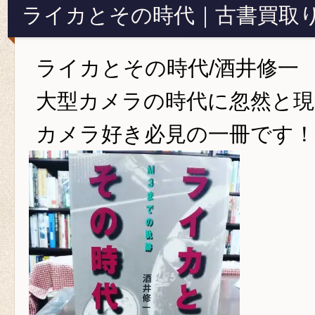
ライカとその時代｜古書買取
ライカとその時代/酒井修一
大型カメラの時代に忽然と現
カメラ好き必見の一冊です！