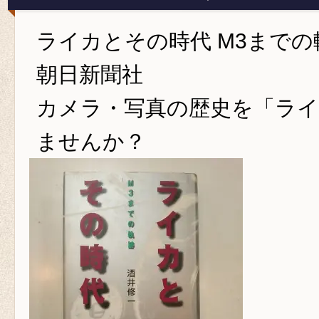
ライカとその時代 M3まで
朝日新聞社
カメラ・写真の歴史を「ラ
ませんか？