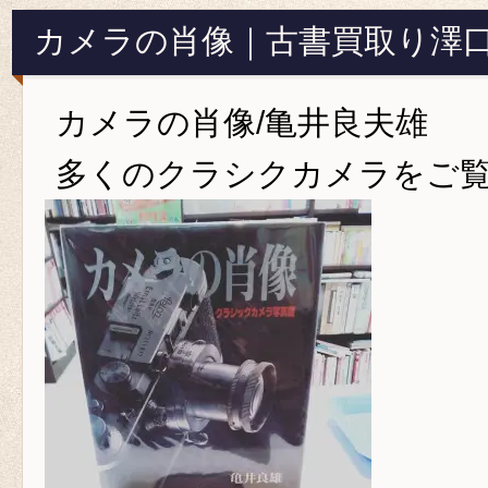
カメラの肖像｜古書買取り澤
カメラの肖像/亀井良夫雄
多くのクラシクカメラをご