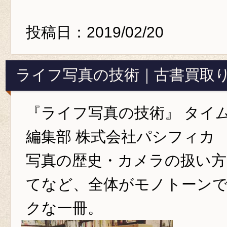
投稿日：2019/02/20
ライフ写真の技術｜古書買取
『ライフ写真の技術』 タイ
編集部 株式会社パシフィカ
写真の歴史・カメラの扱い方
てなど、全体がモノトーン
クな一冊。