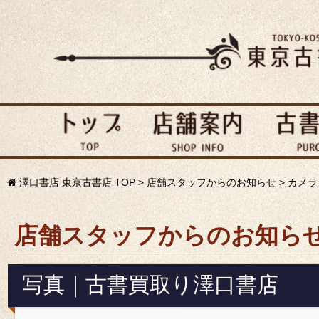
澤口書店 東京古書店 TOP
>
店舗スタッフからのお知らせ
>
カメラ
店舗スタッフからのお知ら
写真｜古書買取り澤口書店