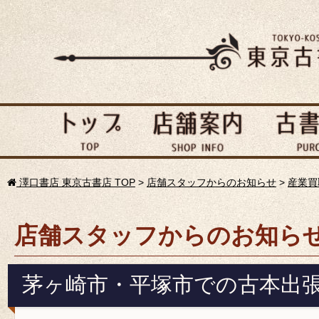
澤口書店 東京古書店 TOP
>
店舗スタッフからのお知らせ
>
産業買
店舗スタッフからのお知ら
茅ヶ崎市・平塚市での古本出