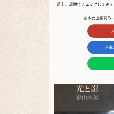
是非、店頭でチェックしてみて
古本の出張買取
お電話