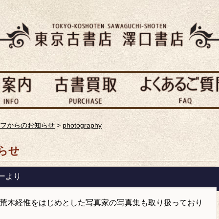
フからのお知らせ
>
photography
らせ
ーより
荒木経惟をはじめとした写真家の写真集も取り扱っており