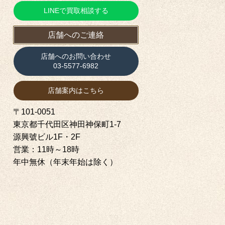
LINEで買取相談する
店舗へのご連絡
店舗へのお問い合わせ
03-5577-6982
店舗案内はこちら
〒101-0051
東京都千代田区神田神保町1‐7
源興號ビル1F・2F
営業：11時～18時
年中無休（年末年始は除く）