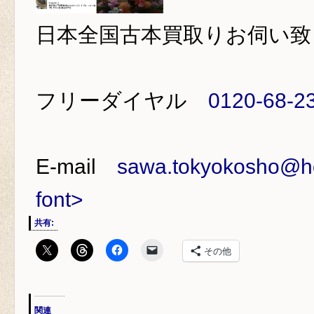
日本全国古本買取り
お伺い致
フリーダイヤル
0120-68-2
E-mail
sawa.tokyokosho@ho
font>
共有:
その他
関連