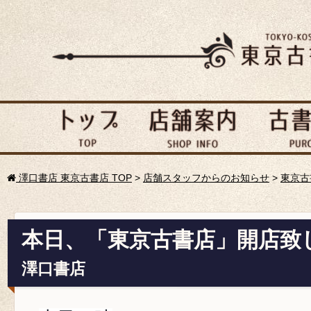
澤口書店 東京古書店 TOP
>
店舗スタッフからのお知らせ
>
東京古
本日、「東京古書店」開店致
澤口書店