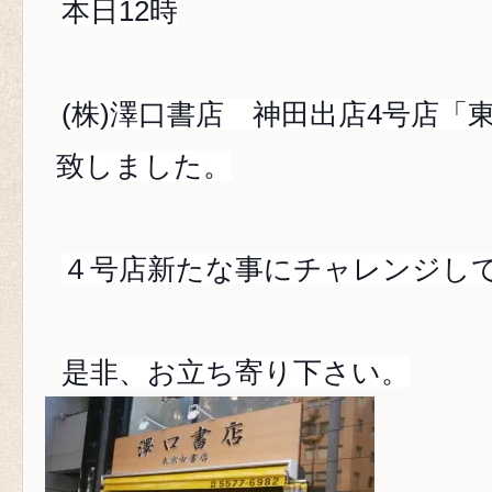
本日12時
(株)澤口書店 神田出店4号店「
致しました。
４号店新たな事にチャレンジし
是非、お立ち寄り下さい。