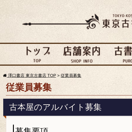
澤口書店 東京古書店 TOP
>
従業員募集
従業員募集
古本屋のアルバイト募集
募集要項