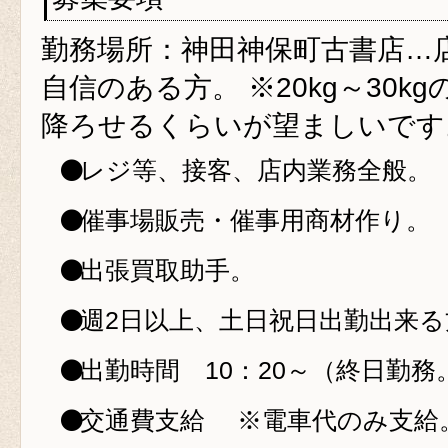
勤務場所：神田神保町古書店…
自信のある方。 ※20kg～30k
降ろせるくらいが望ましいです
レジ等、接客、店内業務全般。
催事場販売・催事用商材作り。
出張買取助手。
週2日以上、土日祝日出勤出来る
出勤時間 10：20～（終日勤
交通費支給 ※電車代のみ支給