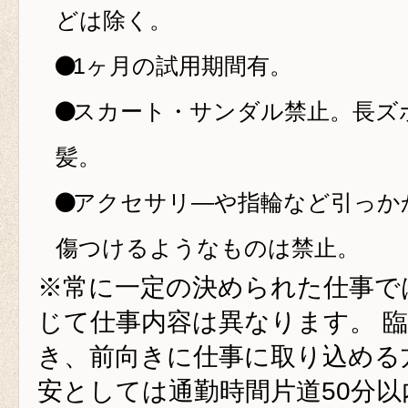
どは除く。
1ヶ月の試用期間有。
スカート・サンダル禁止。長ズ
髪。
アクセサリ―や指輪など引っか
傷つけるようなものは禁止。
※常に一定の決められた仕事で
じて仕事内容は異なります。 
き、前向きに仕事に取り込める
安としては通勤時間片道50分