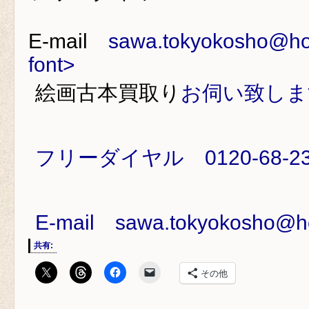
E-mail
sawa.tokyokosho@hon
font>
絵画古本買取り
お伺い致しま
フリーダイヤル
0120-68-2
E-mail
sawa.tokyokosho@ho
共有:
その他