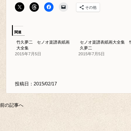
その他
関連
竹久夢二 セノオ楽譜表紙画
セノオ楽譜表紙画大全集 
大全集
久夢二
2015年7月5日
2015年7月5日
投稿日：2015/02/17
前の記事へ