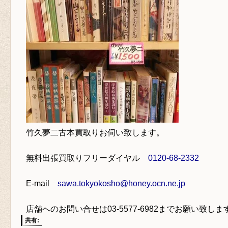
竹久夢二古本買取り
お伺い致します。
無料出張買取りフリーダイヤル
0120-68-2332
E-mail
sawa.tokyokosho@honey.ocn.ne.jp
店舗へのお問い合せは
03-5577-6982
までお願い致しま
共有: