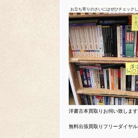
お立ち寄りのさいにはぜひチェック
洋書古本買取り
お伺い致します
無料出張買取りフリーダイヤ