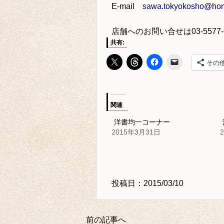
E-mail
sawa.tokyokosho@hone
店舗へのお問い合せは
03-5577
共有:
その
関連
洋書均一コーナー
2015年3月31日
投稿日：2015/03/10
前の記事へ