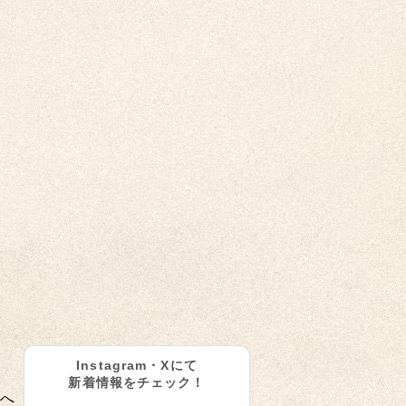
Instagram・Xにて
新着情報をチェック！
へ