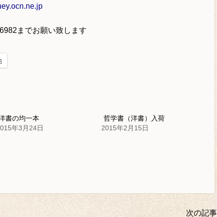
y.ocn.ne.jp
-6982
までお願い致します
他
洋書の均一本
哲学書（洋書）入荷
2015年3月24日
2015年2月15日
次の記事