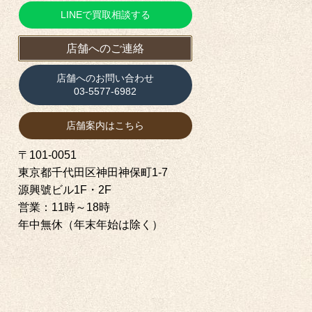
LINEで買取相談する
店舗へのご連絡
店舗へのお問い合わせ
03-5577-6982
店舗案内はこちら
〒101-0051
東京都千代田区神田神保町1‐7
源興號ビル1F・2F
営業：11時～18時
年中無休（年末年始は除く）