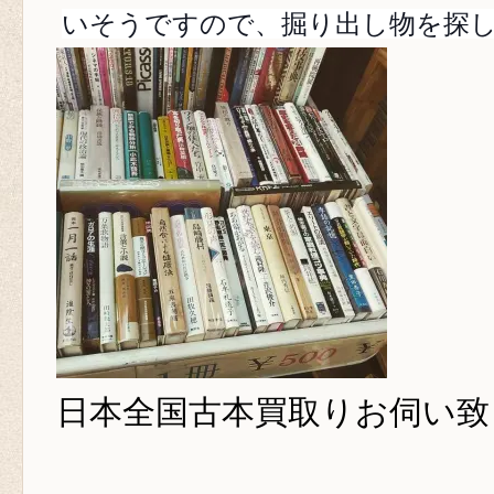
いそうですので、掘り出し物を探
日本全国古本買取り
お伺い致