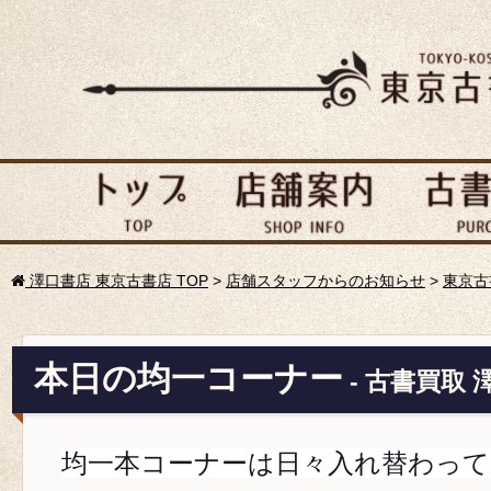
澤口書店 東京古書店 TOP
>
店舗スタッフからのお知らせ
>
東京古
本日の均一コーナー
- 古書買取 
均一本コーナーは日々入れ替わって