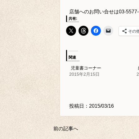
店舗へのお問い合せは
03-5577
共有:
その
関連
児童書コーナー
2015年2月15日
投稿日：2015/03/16
前の記事へ