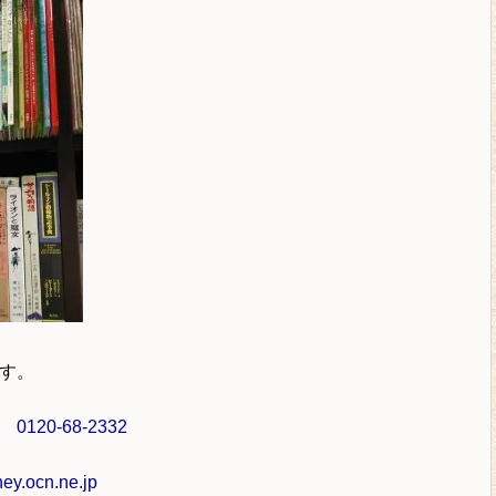
す。
ル
0120-68-2332
y.ocn.ne.jp