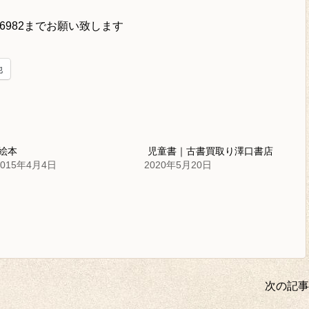
-6982
までお願い致します
他
絵本
児童書｜古書買取り澤口書店
2015年4月4日
2020年5月20日
次の記事