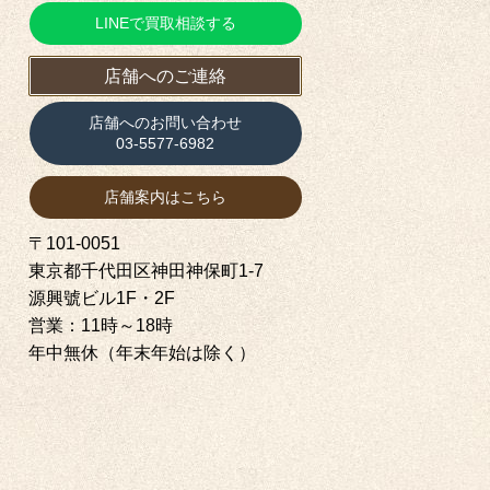
LINEで買取相談する
店舗へのご連絡
店舗へのお問い合わせ
03-5577-6982
店舗案内はこちら
〒101-0051
東京都千代田区神田神保町1‐7
源興號ビル1F・2F
営業：11時～18時
年中無休（年末年始は除く）