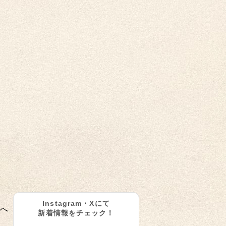
Instagram・Xにて
へ
新着情報をチェック！