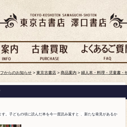
フからのお知らせ
>
東京古書店
>
商品案内
>
婦人本・料理・児童書・
店
ます。子どもの頃に読んだ本を今一度読み返すと
、新たな発見があるか