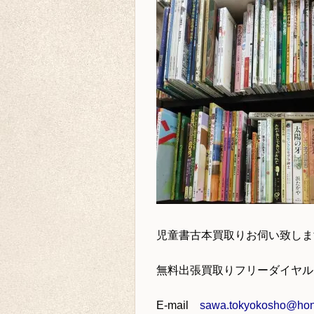
児童書古本買取り
お伺い致しま
無料出張買取りフリーダイヤ
E-mail
sawa.tokyokosho@hone