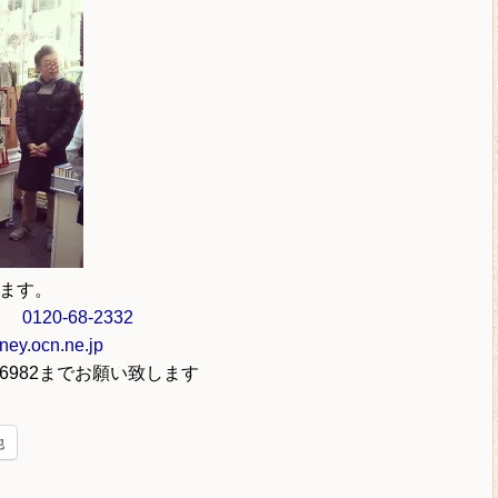
ます。
ル
0120-68-2332
ey.ocn.ne.jp
-6982
までお願い致します
他