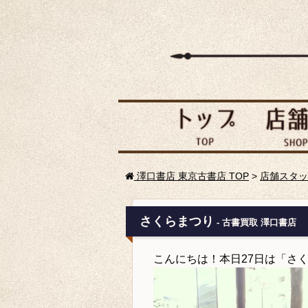
澤口書店 東京古書店 TOP
>
店舗スタッ
さくらまつり
- 古書買取 澤口書店
こんにちは！本日27日は「さ