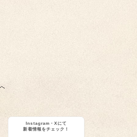
へ
Instagram・Xにて
新着情報をチェック！