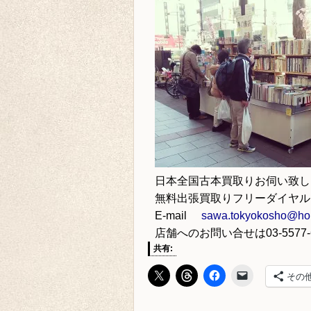
日本全国古本買取り
お伺い致し
無料出張買取りフリーダイヤ
E-mail
sawa.tokyokosho@hon
店舗へのお問い合せは
03-5577
共有:
その