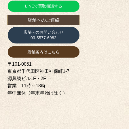
LINEで買取相談する
店舗へのご連絡
店舗へのお問い合わせ
03-5577-6982
店舗案内はこちら
〒101-0051
東京都千代田区神田神保町1‐7
源興號ビル1F・2F
営業：11時～18時
年中無休（年末年始は除く）