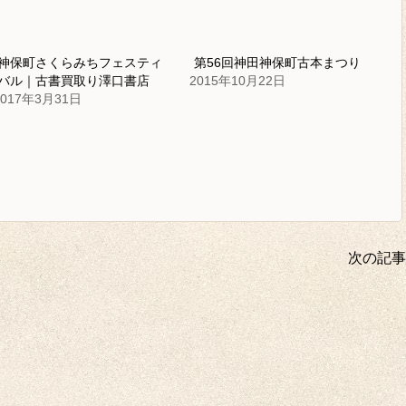
神保町さくらみちフェスティ
第56回神田神保町古本まつり
バル｜古書買取り澤口書店
2015年10月22日
2017年3月31日
次の記事