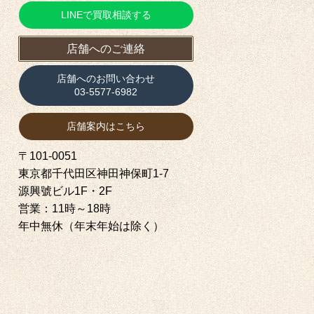
LINEで買取相談する
店舗へのご連絡
店舗へのお問い合わせ
03-5577-6982
店舗案内はこちら
〒101-0051
東京都千代田区神田神保町1‐7
源興號ビル1F・2F
営業：11時～18時
年中無休（年末年始は除く）