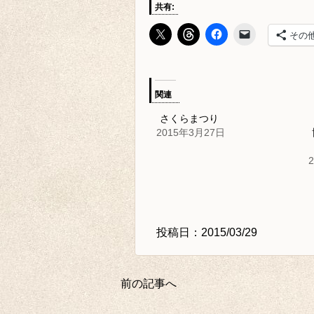
共有:
その
関連
さくらまつり
2015年3月27日
投稿日：2015/03/29
前の記事へ