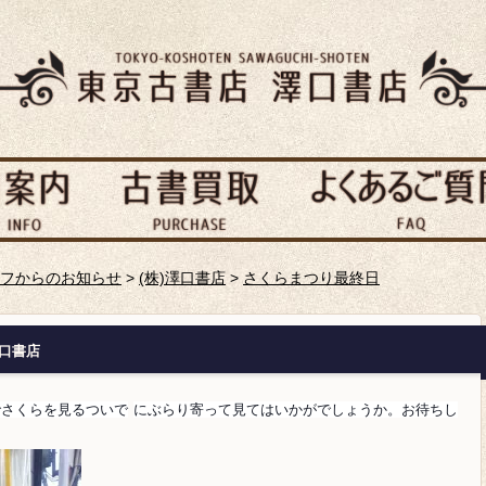
フからのお知らせ
>
(株)澤口書店
>
さくらまつり最終日
澤口書店
でさくらを見るついで
にぶらり寄って見てはいかがでしょうか。お待ちし