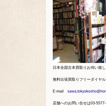
日本全国古本買取り
お伺い致し
無料出張買取りフリーダイヤ
E-mail
sawa.tokyokosho@hone
店舗へのお問い合せは
03-5577