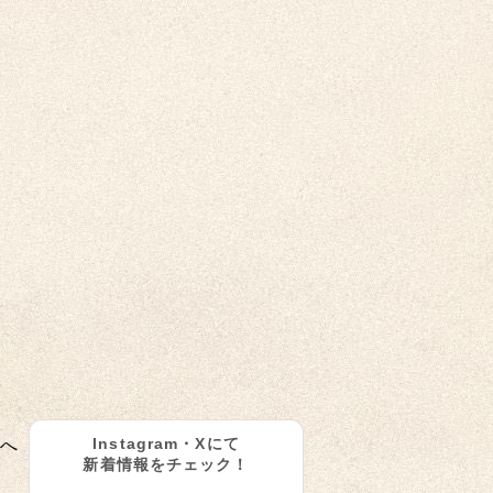
Instagram・Xにて
へ
新着情報をチェック！