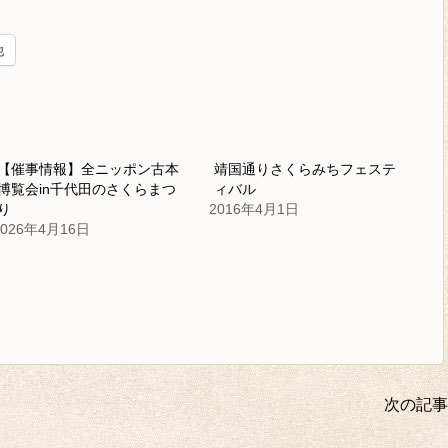
他
【催事情報】全ニッポン古本
靖国通りさくらみちフェステ
博覧会in千代田のさくらまつ
ィバル
り
2016年4月1日
2026年4月16日
次の記事