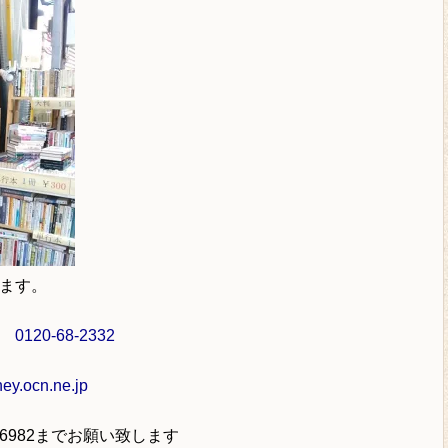
ます。
ル
0120-68-2332
y.ocn.ne.jp
-6982
までお願い致します