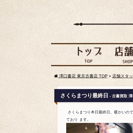
澤口書店 東京古書店 TOP
>
店舗スタッ
さくらまつり最終日
- 古書買取 
さくらまつり本日最終日。暖かいの
ており
ます。