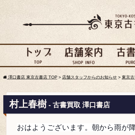
澤口書店 東京古書店 TOP
>
店舗スタッフからのお知らせ
>
東京古
村上春樹
- 古書買取 澤口書店
おはようございます。朝から雨が