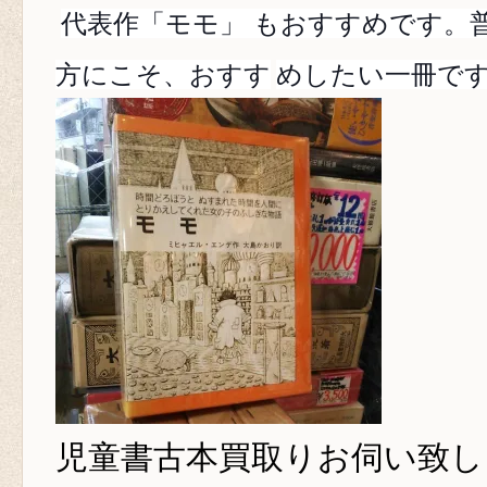
代表作「モモ」 もおすすめです。
方にこそ、おすす
めしたい一冊で
児童書古本買取り
お伺い致し