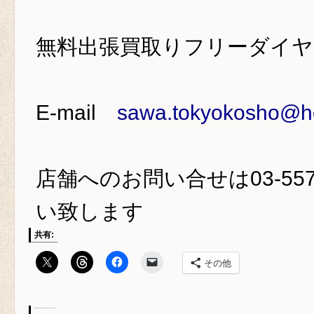
無料出張買取りフリーダイ
E-mail
sawa.tokyokosho@ho
店舗へのお問い合せは
03-55
い致します
共有:
その他