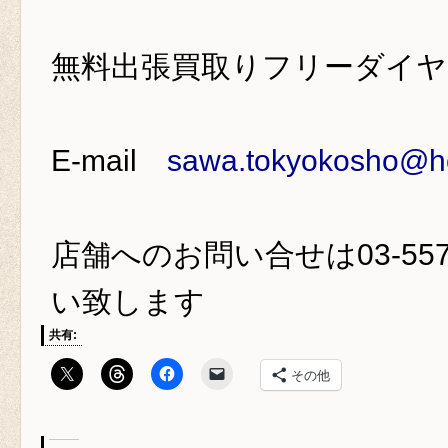
無料出張買取りフリーダイ
E-mail
sawa.tokyokosho@ho
店舗へのお問い合せは
03-55
い致します
共有:
その他