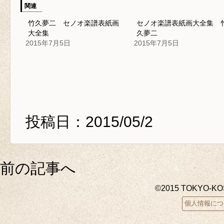
関連
竹久夢二 セノオ楽譜表紙画
セノオ楽譜表紙画大全集 
大全集
久夢二
2015年7月5日
2015年7月5日
投稿日：2015/05/2
前の記事へ
©2015 TOKYO-K
個人情報につ