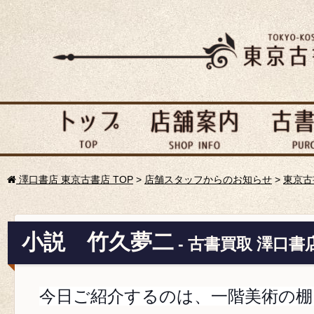
澤口書店 東京古書店 TOP
>
店舗スタッフからのお知らせ
>
東京古
小説 竹久夢二
- 古書買取 澤口書
今日ご紹介するのは、一階美術の棚