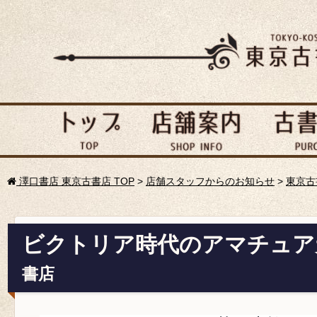
澤口書店 東京古書店 TOP
>
店舗スタッフからのお知らせ
>
東京古
ビクトリア時代のアマチュア
書店