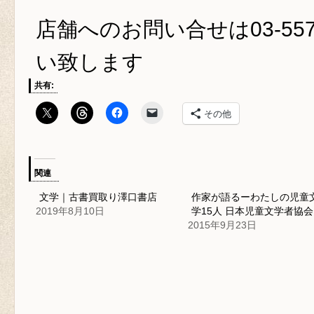
店舗へのお問い合せは
03-55
い致します
共有:
その他
関連
文学｜古書買取り澤口書店
作家が語るーわたしの児童
2019年8月10日
学15人 日本児童文学者協会
2015年9月23日