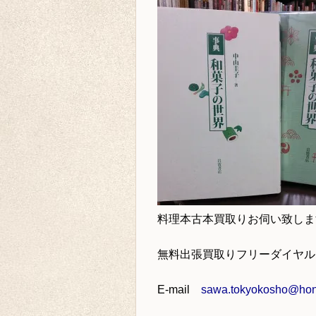
料理本古本買取り
お伺い致しま
無料出張買取りフリーダイヤ
E-mail
sawa.tokyokosho@hone