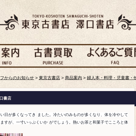
フからのお知らせ
>
東京古書店
>
商品案内
>
婦人本・料理・児童書・
澤口書店
暑い日が多くなってき
ました。冷たいのみものが多くなり、体を冷やして
しますが、一寸いっぷくいか
がでしょう。熱いお茶と和菓子でこころと体