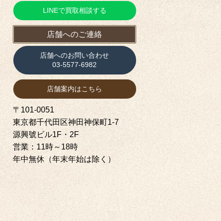
LINEで買取相談する
店舗へのご連絡
店舗へのお問い合わせ
03-5577-6982
店舗案内はこちら
〒101-0051
東京都千代田区神田神保町1‐7
源興號ビル1F・2F
営業：11時～18時
年中無休（年末年始は除く）