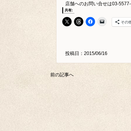
店舗へのお問い合せは
03-5577
共有:
その
投稿日：2015/06/16
前の記事へ