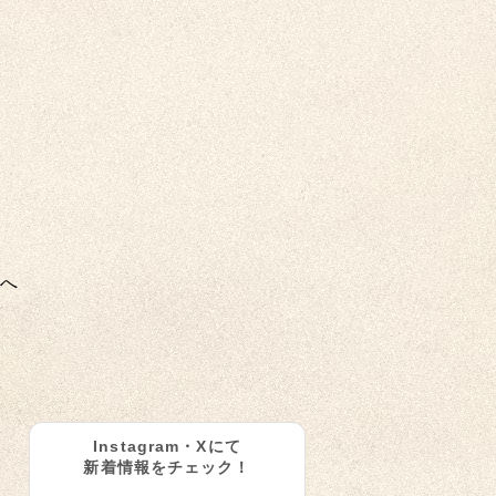
へ
Instagram・Xにて
新着情報をチェック！