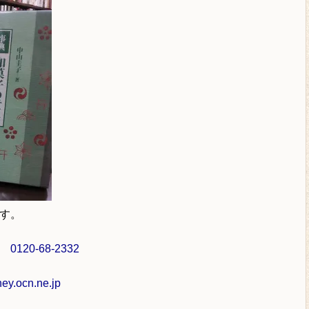
す。
ル
0120-68-2332
y.ocn.ne.jp