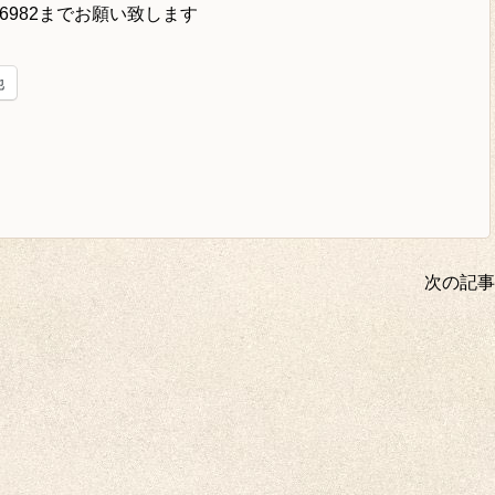
-6982
までお願い致します
他
次の記事