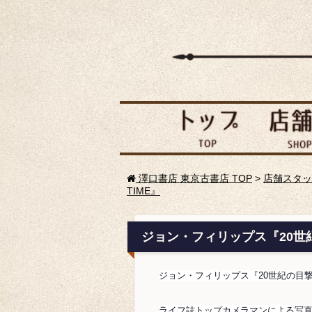
澤口書店 東京古書店 TOP
>
店舗スタッ
TIME』
ジョン・フィリップス『20世紀の
ジョン・フィリップス『20世紀の目撃者 
ライフ誌トップカメラマンによる写