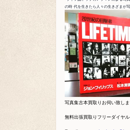
の時
代を生きたら人々の生きざまが
写真集古本買取り
お伺い致しま
無料出張買取りフリーダイヤ