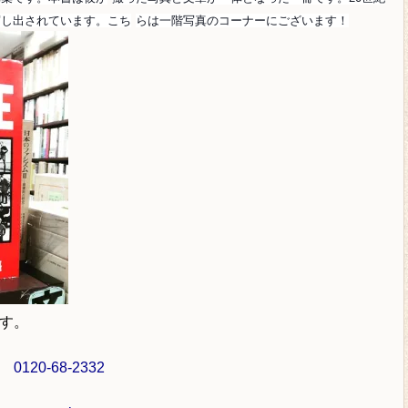
写し出されています。こち
らは一階写真のコーナーにございます！
す。
ル
0120-68-2332