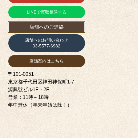
LINEで買取相談する
店舗へのご連絡
店舗へのお問い合わせ
03-5577-6982
店舗案内はこちら
〒101-0051
東京都千代田区神田神保町1‐7
源興號ビル1F・2F
営業：11時～18時
年中無休（年末年始は除く）