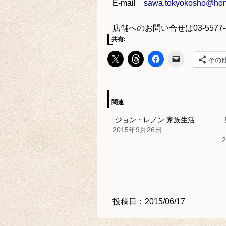
E-mail
sawa.tokyokosho@hone
店舗へのお問い合せは
03-5577
共有:
その
関連
ジョン・レノン 家族生活
2015年9月26日
投稿日：2015/06/17