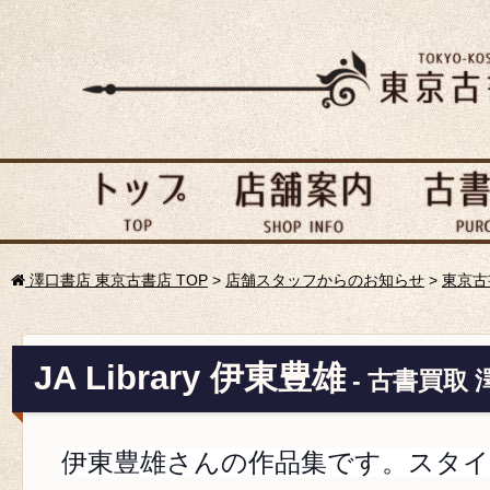
澤口書店 東京古書店 TOP
>
店舗スタッフからのお知らせ
>
東京古
JA Library 伊東豊雄
- 古書買取
伊東豊雄さんの作品集です。スタ