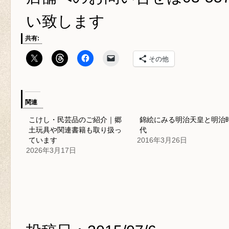
い致します
共有:
その他
関連
こけし・民芸品のご紹介｜郷
錦絵にみる明治天皇と明治
土玩具や関連書籍も取り扱っ
代
ています
2016年3月26日
2026年3月17日