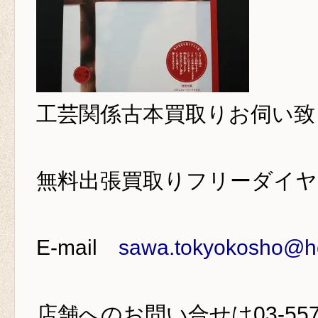
工芸関係古本買取り
お伺い致
無料出張買取りフリーダイ
E-mail
sawa.tokyokosho@ho
店舗へのお問い合せは
03-55