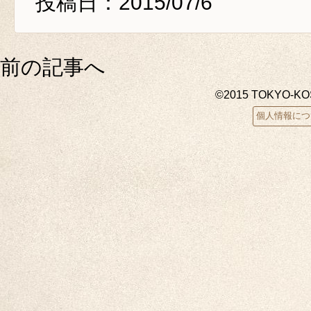
投稿日：2015/07/6
前の記事へ
©2015 TOKYO-K
個人情報につ