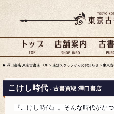
澤口書店 東京古書店 TOP
>
店舗スタッフからのお知らせ
>
東京古
こけし時代
- 古書買取 澤口書店
『こけし時代』。そんな時代がか