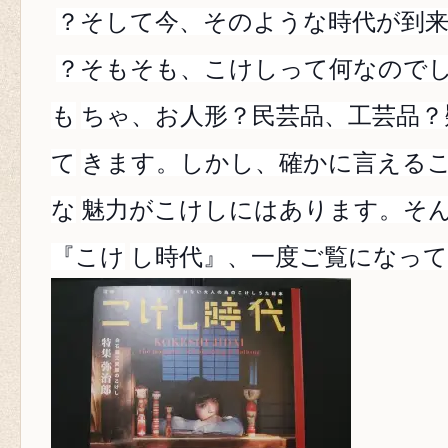
？そして今、そのような時代が到
？そもそも、こけしって何なので
も
ちゃ、お人形？民芸品、工芸品？
て
きます。しかし、確かに言える
な
魅力がこけしにはあります。そ
『こけ
し時代』、一度ご覧になっ