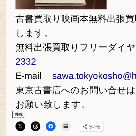
古書買取り
映画本無料出張買
します。
無料出張買取りフリーダイ
2332
E-mail
sawa.tokyokosho@ho
東京古書店
へのお問い合せは
お願い致します。
共有:
その他