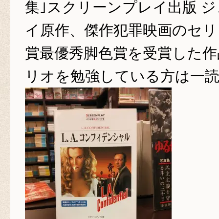
集｣スクリーンプレイ出版 ジ
イ原作、傑作犯罪映画のセリ
賞最優秀脚色賞を受賞した作
リオを勉強している方は一