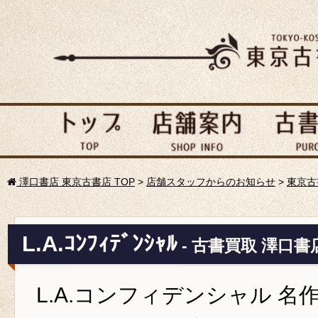
澤口書店 東京古書店 TOP
>
店舗スタッフからのお知らせ
>
東京古
L.A.ｺﾝﾌｨﾃﾞﾝｼｬﾙ
- 古書買取 澤口書
L.A.コンフィデンシャル 