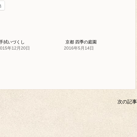
他
手拭いづくし
京都 四季の庭園
2015年12月20日
2016年5月14日
次の記事