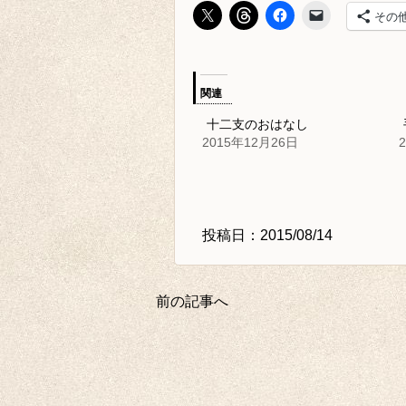
その
関連
十二支のおはなし
2015年12月26日
投稿日：2015/08/14
前の記事へ