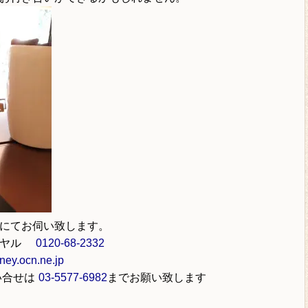
にてお伺い致します。
イヤル
0120-68-2332
ey.ocn.ne.jp
い合せは
03-5577-6982
までお願い致します