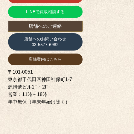
LINEで買取相談する
店舗へのご連絡
店舗へのお問い合わせ
03-5577-6982
店舗案内はこちら
〒101-0051
東京都千代田区神田神保町1‐7
源興號ビル1F・2F
営業：11時～18時
年中無休（年末年始は除く）