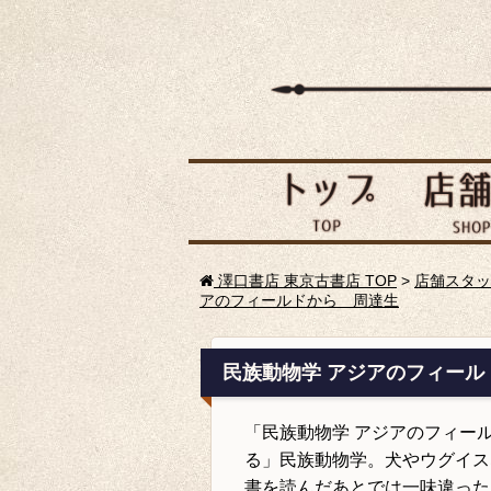
澤口書店 東京古書店 TOP
>
店舗スタッ
アのフィールドから 周達生
民族動物学 アジアのフィール
「民族動物学 アジアのフィー
る」民族動物学。
犬やウグイス
書を読んだあとでは一味違った