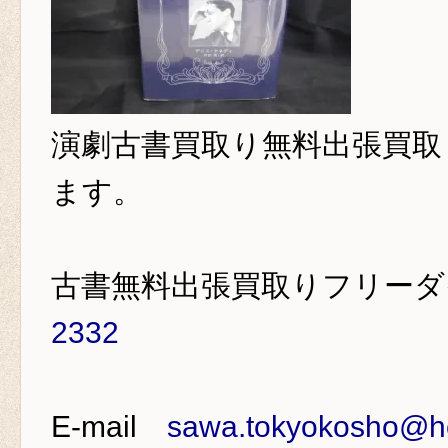
演劇古書買取り
無料出張買取
ます。
古書無料出張買取りフリー
2332
E-mail
sawa.tokyokosho@ho