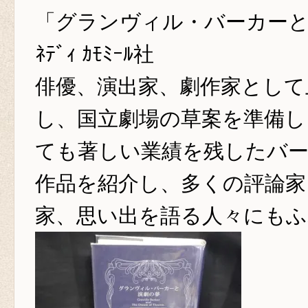
「グランヴィル・バーカーと演劇
ﾈﾃﾞｨ ｶﾓﾐｰﾙ社
俳優、演出家、劇作家として
し、国立劇場の草案を準備し
ても著しい業績を残したバ
作品を紹介し、多くの評論家
家、思い出を語る人々にもふ