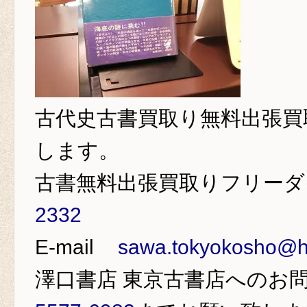
古代史古書買取り
無料出張買
します。
古書無料出張買取りフリー
2332
E-mail
sawa.tokyokosho@ho
澤口書店 東京古書店
へのお