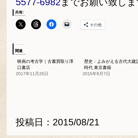
5577-6982
までお願い致しま
共有:
その他
関連
映画の考古学｜古書買取り澤
歴史：よみがえる古代大建
口書店
時代 東京書籍
2017年11月26日
2015年8月7日
投稿日：2015/08/21