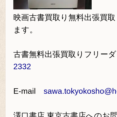
映画古書買取り
無料出張買取
ます。
古書無料出張買取りフリー
2332
E-mail
sawa.tokyokosho@ho
澤口書店 東京古書店
へのお