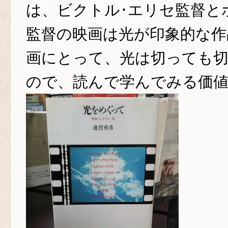
は、ビク
トル･エリセ監督と
監督の映画は光が
印象的な作
画にとって、光は切っても
ので、読んで学んでみる価