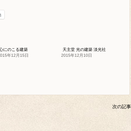
他
心にのこる建築
天主堂 光の建築 淡光社
2015年12月15日
2015年12月10日
次の記事