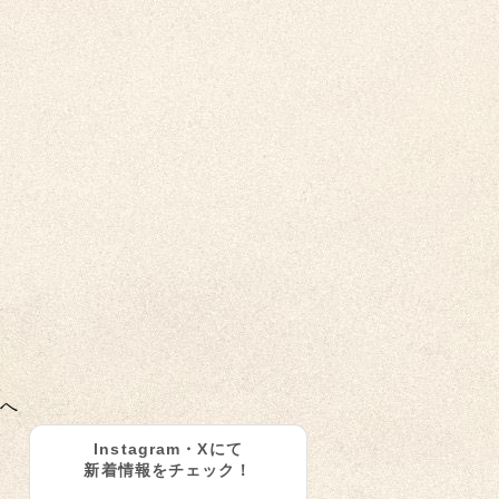
へ
Instagram・Xにて
新着情報をチェック！