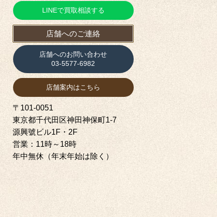
LINEで買取相談する
店舗へのご連絡
店舗へのお問い合わせ
03-5577-6982
店舗案内はこちら
〒101-0051
東京都千代田区神田神保町1‐7
源興號ビル1F・2F
営業：11時～18時
年中無休（年末年始は除く）