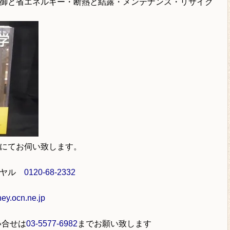
御と省エネルギー・断熱と結露・メンテナンス・リサイク
にてお伺い致します。
イヤル
0120-68-2332
y.ocn.ne.jp
い合せは
03-5577-6982
までお願い致します