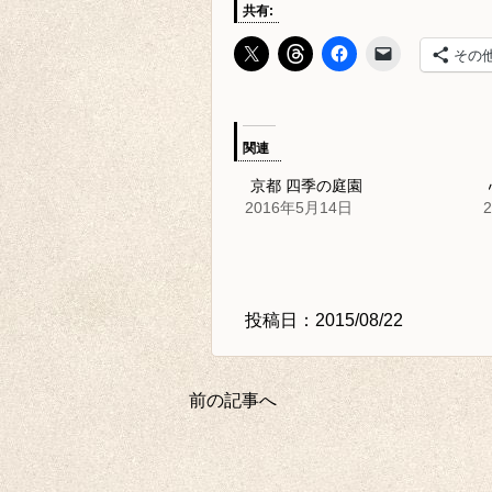
共有:
その
関連
京都 四季の庭園
2016年5月14日
投稿日：2015/08/22
前の記事へ