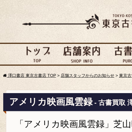
澤口書店 東京古書店 TOP
>
店舗スタッフからのお知らせ
>
東京古
アメリカ映画風雲録
- 古書買取 
「アメリカ映画風雲録」芝山