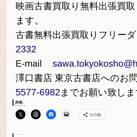
映画古書買取り
無料出張買取
ます。
古書無料出張買取りフリー
2332
E-mail
sawa.tokyokosho@ho
澤口書店 東京古書店
へのお
5577-6982
までお願い致しま
共有:
その他