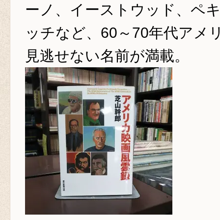
ーノ、イーストウッド、ペ
ッチなど、60～70年代アメ
見逃せな
い名前が満載。