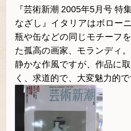
『芸術新潮 2005年5月号 
なざし』イタリアはボロー
瓶や缶などの同じモチーフ
た孤高の画家、モランディ。
静かな作風ですが、作品に取
く、求道的で、大変魅力的で