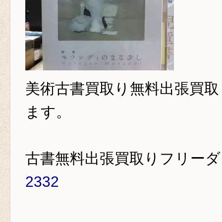
美術古書買取り
無料出張買取
ます。
古書無料出張買取りフリー
2332