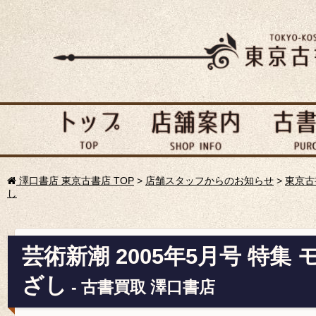
澤口書店 東京古書店 TOP
>
店舗スタッフからのお知らせ
>
東京古
し
芸術新潮 2005年5月号 特集
ざし
- 古書買取 澤口書店