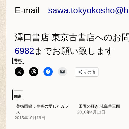
E-mail
sawa.tokyokosho@ho
澤口書店 東京古書店
へのお
6982
までお願い致します
共有:
その他
関連
美術図録：皇帝の愛したガラ
田園の輝き 児島善三郎
ス
2016年4月11日
2015年10月19日