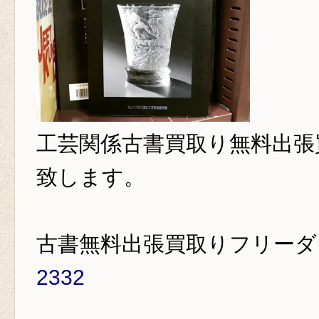
工芸関係古書買取り
無料出張
致します。
古書無料出張買取りフリー
2332