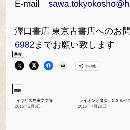
E-mail
sawa.tokyokosho@ho
澤口書店 東京古書店
へのお
6982
までお願い致します
共有:
その他
関連
イギリス児童文学論
ライオンと魔女 C.S.ルイ
2016年2月6日
2015年7月28日