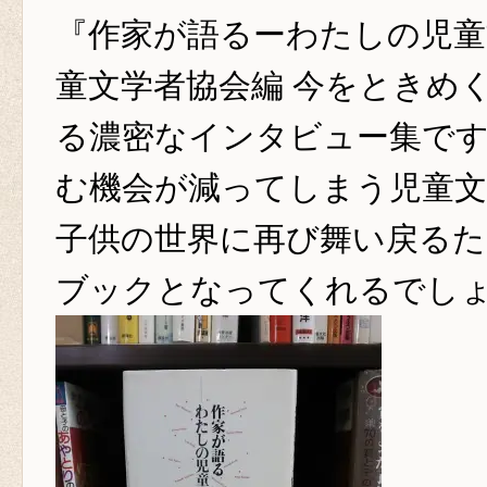
『作家が語るーわたしの児童
童文学者協会編 今をときめ
る濃密なインタビュー集で
む機会が減ってしまう児童文
子供の世界に再び舞い戻る
ブックとなってくれるでし