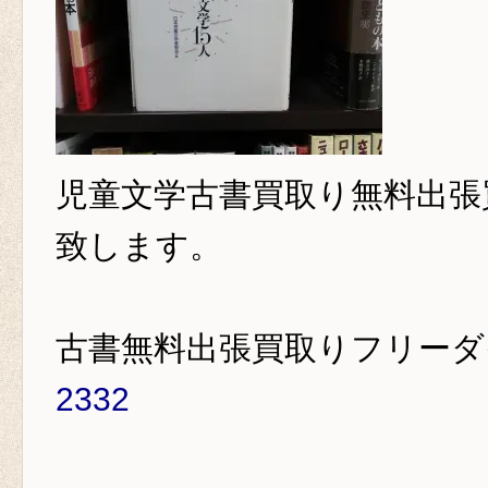
児童文学古書買取り
無料出張
致します。
古書無料出張買取りフリー
2332