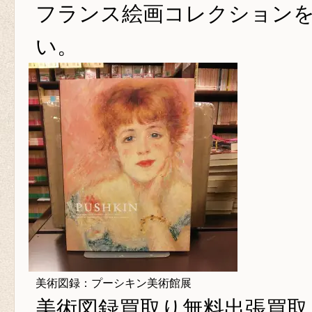
フランス絵画コレクション
い。
美術図録：プーシキン美術館展
美術図録買取り
無料出張買取