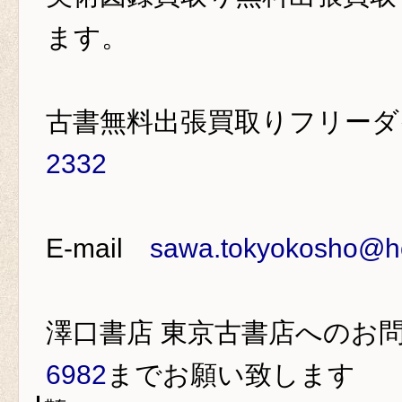
ます。
古書無料出張買取りフリー
2332
E-mail
sawa.tokyokosho@ho
澤口書店 東京古書店
へのお
6982
までお願い致します