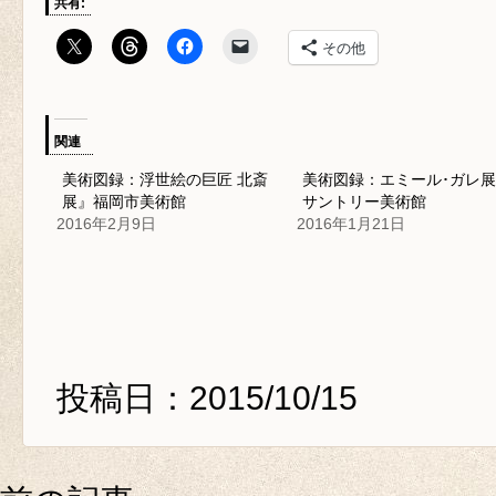
共有:
その他
関連
美術図録：浮世絵の巨匠 北斎
美術図録：エミール･ガレ
展』福岡市美術館
サントリー美術館
2016年2月9日
2016年1月21日
投稿日：2015/10/15