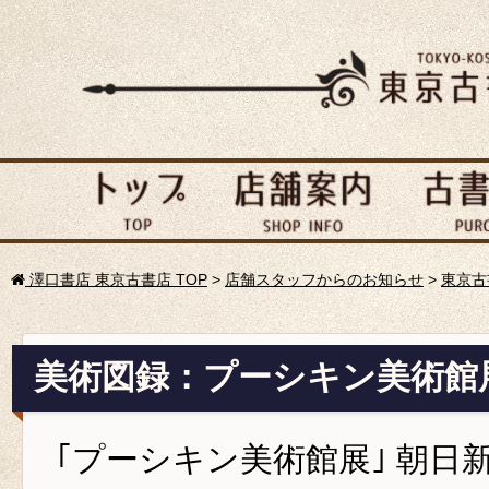
澤口書店 東京古書店 TOP
>
店舗スタッフからのお知らせ
>
東京古
美術図録：プーシキン美術館
｢プーシキン美術館展｣ 朝日