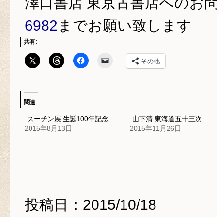
澤口書店 東京古書店
へのお
6982
までお願い致します
共有:
その他
関連
スーチン展 生誕100年記念
山下清 東海道五十三次
2015年8月13日
2015年11月26日
投稿日：2015/10/18