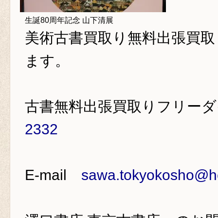
生誕80周年記念 山下清展
美術古書買取り
無料出張買取
ます。
古書無料出張買取りフリー
2332
E-mail
sawa.tokyokosho@ho