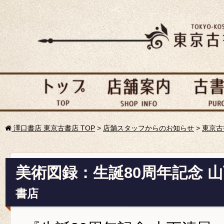
澤口書店 東京古書店 TOP
>
店舗スタッフからのお知らせ
>
東京古
美術図録：生誕80周年記念 
書店