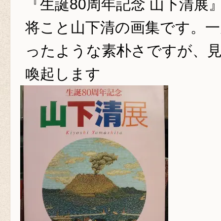
『生誕80周年記念 山下清展
将こと山下清の画集です。一
ったような素朴さですが、
喚起します