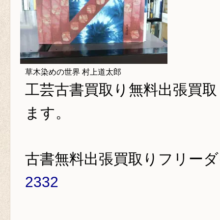
草木染めの世界 村上道太郎
工芸古書買取り
無料出張買取
ます。
古書無料出張買取りフリー
2332