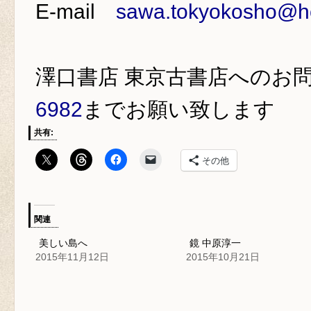
E-mail
sawa.tokyokosho@ho
澤口書店 東京古書店
へのお
6982
までお願い致します
共有:
その他
関連
美しい島へ
鏡 中原淳一
2015年11月12日
2015年10月21日