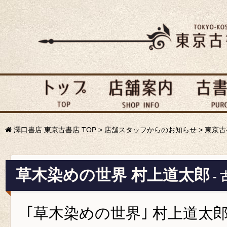
澤口書店 東京古書店 TOP
>
店舗スタッフからのお知らせ
>
東京古
草木染めの世界 村上道太郎
-
｢草木染めの世界｣ 村上道太