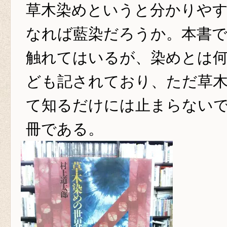
草木染めというと分かりや
なれば藍染だろうか。本書
触れてはいるが、染めとは
ども記されており、ただ草
て知るだけには止まらない
冊である。