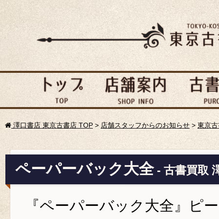
澤口書店 東京古書店 TOP
>
店舗スタッフからのお知らせ
>
東京古
ペーパーバック大全
- 古書買取
『ペーパーバック大全』ピ