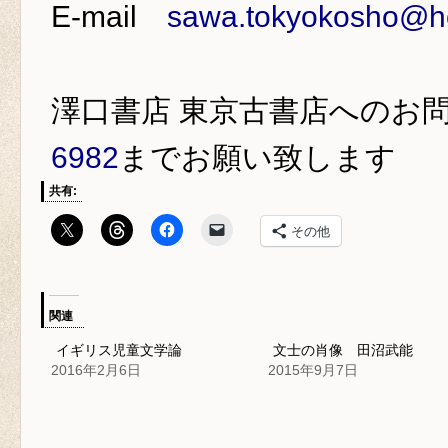
E-mail
sawa.tokyokosho@ho
澤口書店 東京古書店
へのお
6982
までお願い致します
共有:
その他
関連
イギリス児童文学論
文士の肖像 田沼武能
2016年2月6日
2015年9月7日