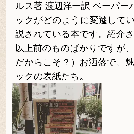
ルス著 渡辺洋一訳 ペーパ
ックがどのように変遷して
説されている本です。紹介さ
以上前のものばかりですが
だからこそ？）お洒落で、魅
ックの表紙たち。