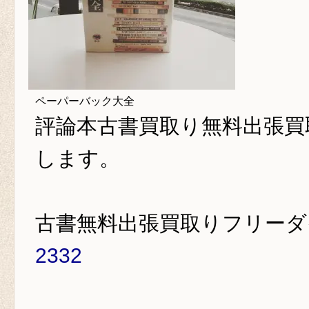
ペーパーバック大全
評論本古書買取り
無料出張買
します。
古書無料出張買取りフリー
2332