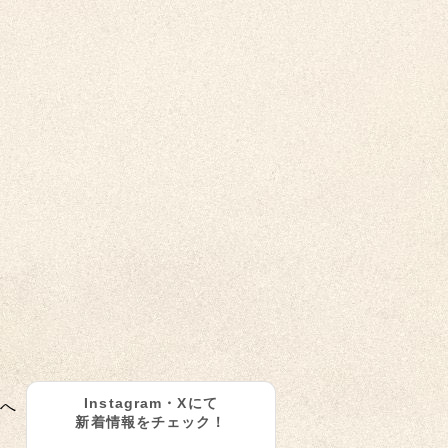
Instagram・Xにて
へ
新着情報をチェック！