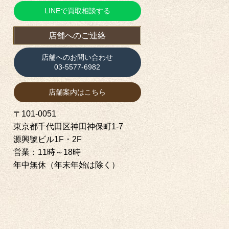
LINEで買取相談する
店舗へのご連絡
店舗へのお問い合わせ
03-5577-6982
店舗案内はこちら
〒101-0051
東京都千代田区神田神保町1‐7
源興號ビル1F・2F
営業：11時～18時
年中無休（年末年始は除く）