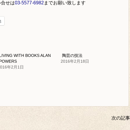
い合せは
03-5577-6982
までお願い致します
他
LIVING WITH BOOKS ALAN
陶芸の技法
POWERS
2016年2月18日
2016年2月1日
次の記事