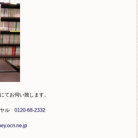
にてお伺い致します。
イヤル
0120-68-2332
y.ocn.ne.jp