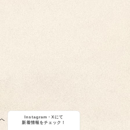
Instagram・Xにて
へ
新着情報をチェック！