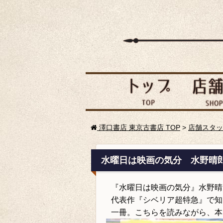
澤口書店 東京古書店 TOP
>
店舗スタッ
水曜日は映画の気分 水野晴
『水曜日は映画の気分』水野晴
代表作『シベリア超特急』で知
一冊。こちらを読みながら、本