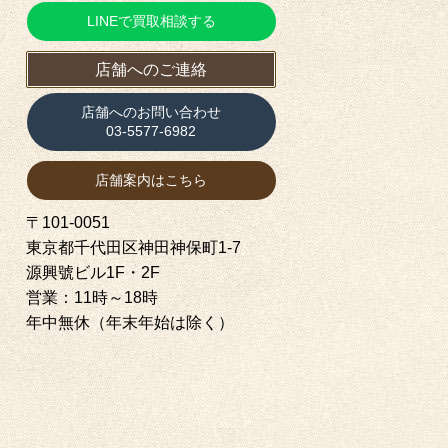
LINEで買取相談する
店舗へのご連絡
店舗へのお問い合わせ
03-5577-6982
店舗案内はこちら
〒101-0051
東京都千代田区神田神保町1‐7
源興號ビル1F・2F
営業：11時～18時
年中無休（年末年始は除く）