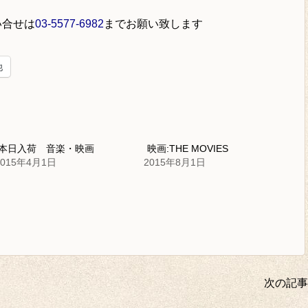
い合せは
03-5577-6982
までお願い致します
他
本日入荷 音楽・映画
映画:THE MOVIES
2015年4月1日
2015年8月1日
次の記事