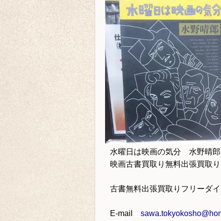
水曜日は映画の気分 水野晴郎
映画古書買取り
無料出張買取り
古書無料出張買取りフリーダ
E-mail
sawa.tokyokosho@hone