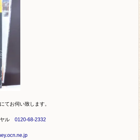
にてお伺い致します。
イヤル
0120-68-2332
y.ocn.ne.jp