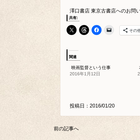
澤口書店 東京古書店
へのお問
共有:
その
関連
映画監督という仕事
2016年1月12日
投稿日：2016/01/20
前の記事へ