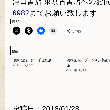
澤口書店 東京古書店
へのお
6982
までお願い致します
共有:
その他
関連
美術図録：熊田千佳慕展
美術図録：プーシキン美術
2016年5月12日
展
2015年10月15日
投稿日：2016/01/28