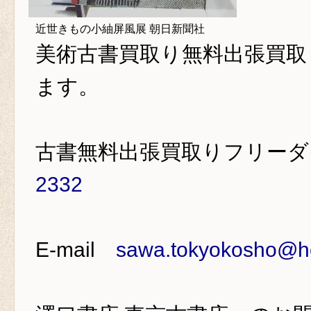
近世きもの小紬屏風展 朝日新聞社
美術古書買取り
無料出張買取
ます。
古書無料出張買取りフリー
2332
E-mail
sawa.tokyokosho@ho