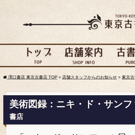
澤口書店 東京古書店 TOP
>
店舗スタッフからのお知らせ
>
東京古
美術図録：ニキ・ド・サンフ
書店