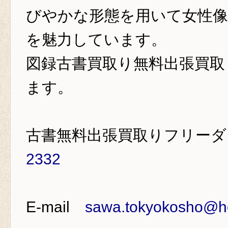
びやかな形態を用いて女性像
を魅力しています。
図録古書買取り
無料出張買取
ます。
古書無料出張買取りフリー
2332
E-mail
sawa.tokyokosho@ho