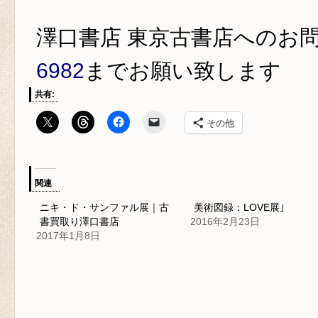
澤口書店 東京古書店
へのお
6982
までお願い致します
共有:
その他
関連
ニキ・ド・サンファル展｜古
美術図録：LOVE展｣
書買取り澤口書店
2016年2月23日
2017年1月8日