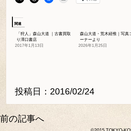
関連
「狩人」森山大道 ｜古書買取
森山大道・荒木経惟｜写真
り澤口書店
ーナーより
2017年1月13日
2026年1月25日
投稿日：2016/02/24
前の記事へ
©2015 TOKYO-K