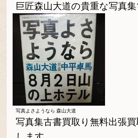
巨匠森山大道の貴重な写真集
写真よさようなら 森山大道
写真集古書買取り
無料出張買
します。