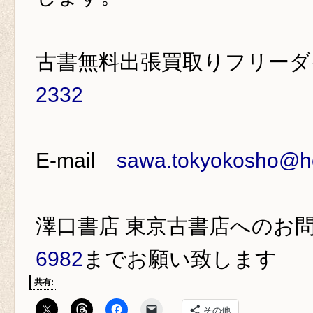
古書無料出張買取りフリー
2332
E-mail
sawa.tokyokosho@ho
澤口書店 東京古書店
へのお
6982
までお願い致します
共有:
その他