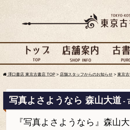
澤口書店 東京古書店 TOP
>
店舗スタッフからのお知らせ
>
東京古
写真よさようなら 森山大道
-
『写真よさようなら』森山大