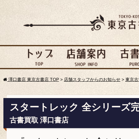
澤口書店 東京古書店 TOP
>
店舗スタッフからのお知らせ
>
東京古
スタートレック 全シリーズ完
古書買取 澤口書店