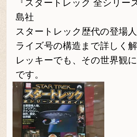
『スタートレック 全シリー
島社
スタートレック歴代の登場
ライズ号の構造まで詳しく解
レッキーでも、その世界観
です。