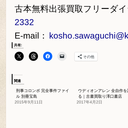
古本無料出張買取フリーダイ
2332
E-mail：
kosho.sawaguchi@kd
共有:
その他
関連
刑事コロンボ 完全事件ファイ
ウディオンアレン 全自作を
ル 別冊宝島
る｜古書買取り澤口書店
2015年9月11日
2017年4月2日