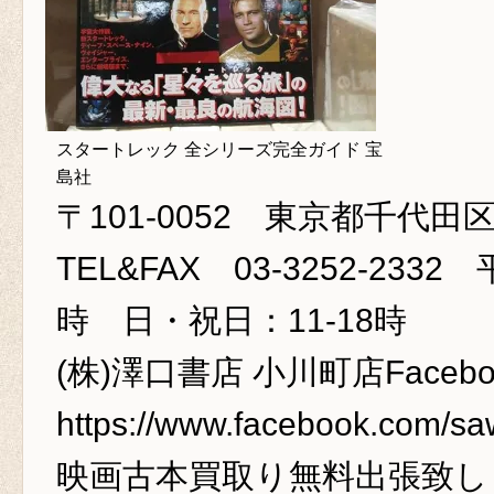
スタートレック 全シリーズ完全ガイド 宝
島社
〒101-0052 東京都千代田区
TEL&FAX 03-3252-233
時 日・祝日：11-18時
(株)澤口書店 小川町店Facebo
https://www.facebook.com/s
映画古本買取り
無料出張致し