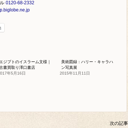
ル
0120-68-2332
.biglobe.ne.jp
他
エジプトのイスラーム文様｜
美術図録：ハリー・キャラハ
古書買取り澤口書店
ン写真展
2017年5月16日
2015年11月11日
次の記事