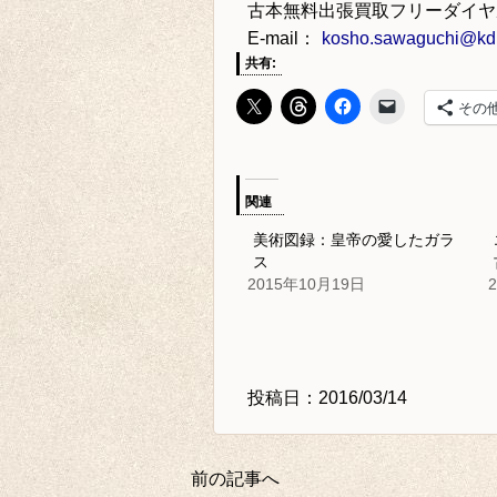
古本無料出張買取フリーダイヤ
E-mail：
kosho.sawaguchi@kdp
共有:
その
関連
美術図録：皇帝の愛したガラ
ス
2015年10月19日
投稿日：2016/03/14
前の記事へ