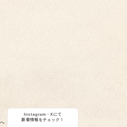
Instagram・Xにて
新着情報をチェック！
へ