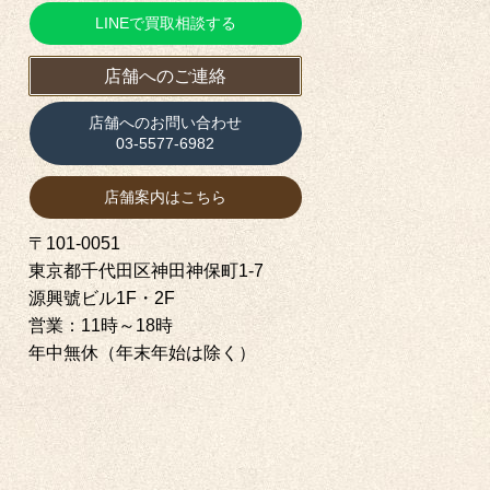
LINEで買取相談する
店舗へのご連絡
店舗へのお問い合わせ
03-5577-6982
店舗案内はこちら
〒101-0051
東京都千代田区神田神保町1‐7
源興號ビル1F・2F
営業：11時～18時
年中無休（年末年始は除く）