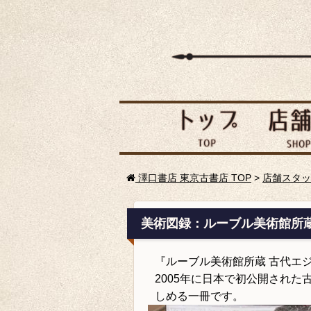
澤口書店 東京古書店 TOP
>
店舗スタッ
美術図録：ルーブル美術館所蔵
『ルーブル美術館所蔵 古代エ
2005年に日本で初公開され
しめる一冊です。