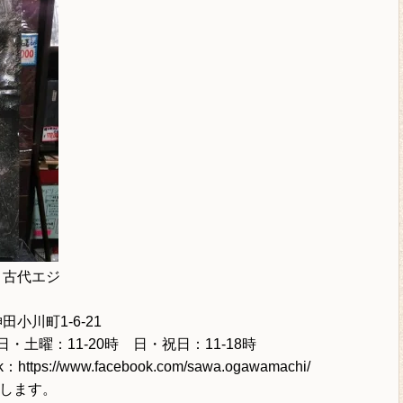
 古代エジ
田小川町1-6-21
2 平日・土曜：11-20時 日・祝日：11-18時
k：
https://www.facebook.com/sawa.ogawamachi/
します。