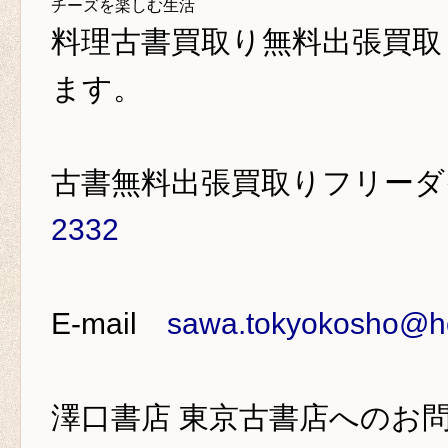
チーズを楽しむ生活
料理古書買取り
無料出張買取
ます。
古書無料出張買取りフリー
2332
E-mail
sawa.tokyokosho@ho
澤口書店 東京古書店
へのお