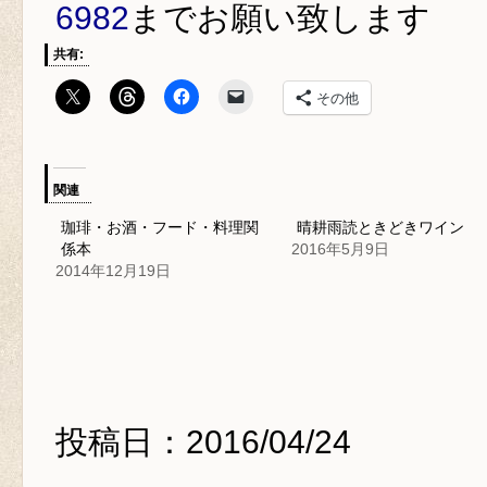
6982
までお願い致します
共有:
その他
関連
珈琲・お酒・フード・料理関
晴耕雨読ときどきワイン
係本
2016年5月9日
2014年12月19日
投稿日：2016/04/24