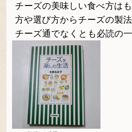
チーズの美味しい食べ方は
方や選び方からチーズの製
チーズ通でなくとも必読の