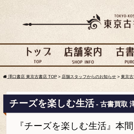
澤口書店 東京古書店 TOP
>
店舗スタッフからのお知らせ
>
東京古
チーズを楽しむ生活
- 古書買取
『チーズを楽しむ生活』本間