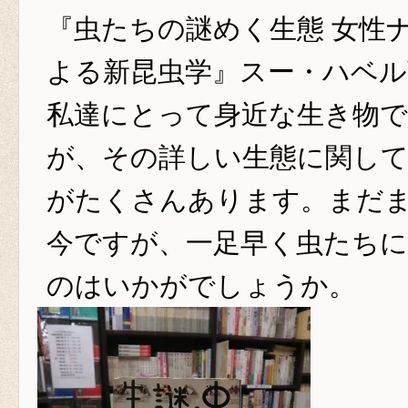
『虫たちの謎めく生態 女性
よる新昆虫学』スー・ハベル
私達にとって身近な生き物
が、その詳しい生態に関し
がたくさんあります。まだ
今ですが、一足早く虫たち
のはいかがでしょうか。