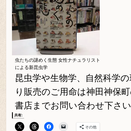
虫たちの謎めく生態 女性ナチュラリスト
による新昆虫学
昆虫学や生物学、自然科学の
り販売のご用命は神田神保町
書店までお問い合わせ下さ
共有:
その他