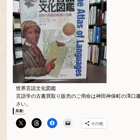
世界言語文化図鑑
言語学の古書買取り販売のご用命は神田神保町の澤口書
さい。
共有:
その他