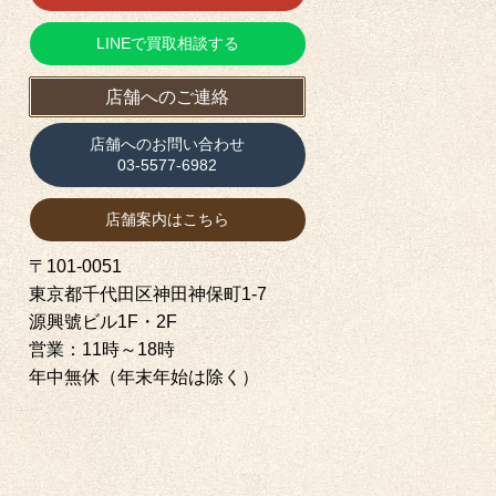
LINEで買取相談する
店舗へのご連絡
店舗へのお問い合わせ
03-5577-6982
店舗案内はこちら
〒101-0051
東京都千代田区神田神保町1‐7
源興號ビル1F・2F
営業：11時～18時
年中無休（年末年始は除く）