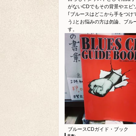
がないCDでもその背景やエピ
｢ブルースはどこから手をつけ
う｣とお悩みの方は勿論、ブル
す。
ブルースCDガイド・ブック