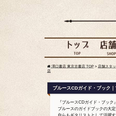
澤口書店 東京古書店 TOP
>
店舗スタッ
店
ブルースCDガイド・ブック
『ブルースCDガイド・ブック
ブルースのガイドブックの大定
自らもギタリストとして活躍す