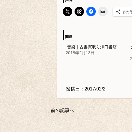
共有:
その
関連
音楽｜古書買取り澤口書店
2018年2月13日
投稿日：2017/02/2
前の記事へ