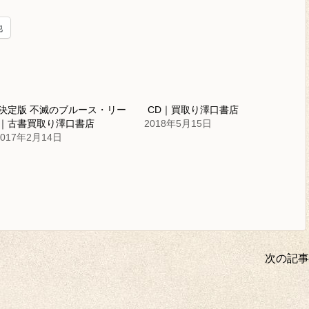
他
決定版 不滅のブルース・リー
CD｜買取り澤口書店
｜古書買取り澤口書店
2018年5月15日
2017年2月14日
次の記事