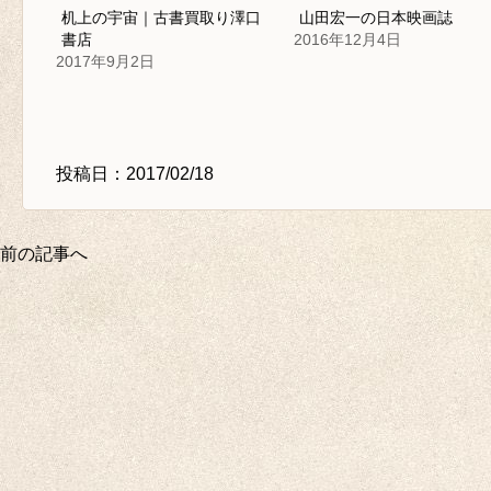
机上の宇宙｜古書買取り澤口
山田宏一の日本映画誌
書店
2016年12月4日
2017年9月2日
投稿日：2017/02/18
前の記事へ