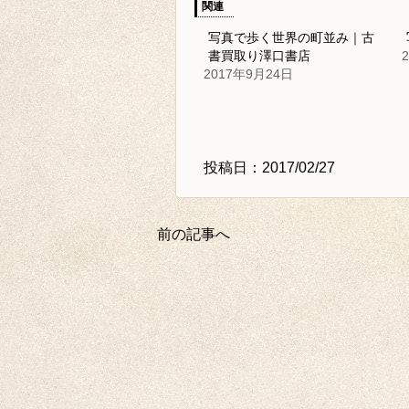
関連
写真で歩く世界の町並み｜古
書買取り澤口書店
2017年9月24日
投稿日：2017/02/27
前の記事へ