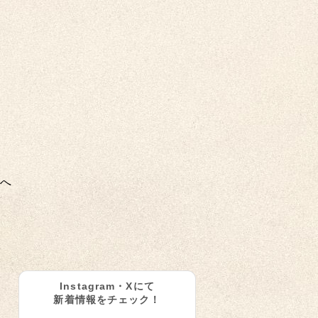
へ
Instagram・Xにて
新着情報をチェック！