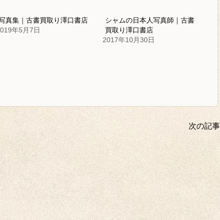
写真集｜古書買取り澤口書店
シャムの日本人写真師｜古書
2019年5月7日
買取り澤口書店
2017年10月30日
次の記事