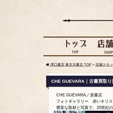
澤口書店 東京古書店 TOP
>
店舗スタッ
CHE GUEVARA｜古書買取
CHE GUEVARA／原書店
フォトギャラリー 赤いキリス
豊富な取材と写真で、20世紀