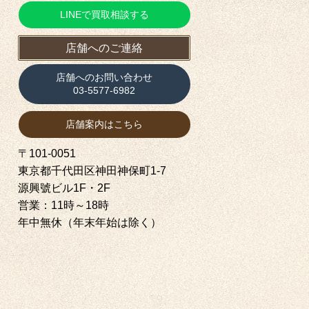
LINEで買取相談する
店舗へのご連絡
店舗へのお問い合わせ
03-5577-6982
店舗案内はこちら
〒101-0051
東京都千代田区神田神保町1‐7
源興號ビル1F・2F
営業：11時～18時
年中無休（年末年始は除く）