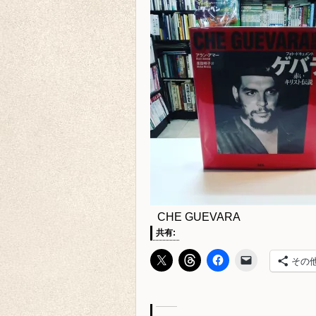
CHE GUEVARA
共有:
その