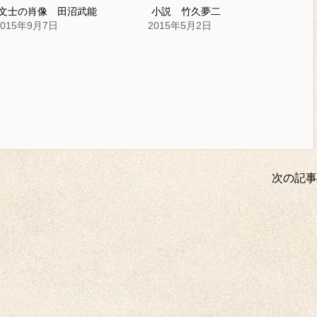
文士の肖像 田沼武能
小説 竹久夢二
2015年9月7日
2015年5月2日
次の記事