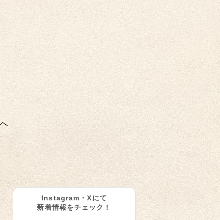
へ
Instagram・Xにて
新着情報をチェック！