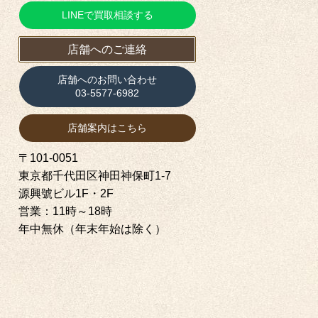
LINEで買取相談する
店舗へのご連絡
店舗へのお問い合わせ
03-5577-6982
店舗案内はこちら
〒101-0051
東京都千代田区神田神保町1‐7
源興號ビル1F・2F
営業：11時～18時
年中無休（年末年始は除く）