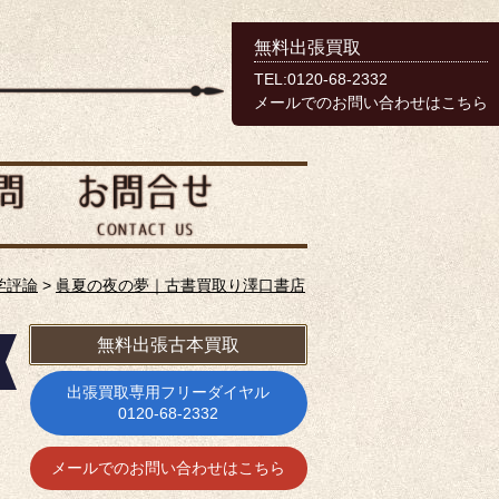
無料出張買取
TEL:0120-68-2332
メールでのお問い合わせはこちら
学評論
>
眞夏の夜の夢｜古書買取り澤口書店
無料出張古本買取
出張買取専用フリーダイヤル
0120-68-2332
メールでのお問い合わせはこちら